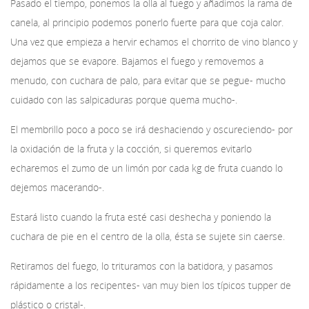
Pasado el tiempo, ponemos la olla al fuego y añadimos la rama de
canela, al principio podemos ponerlo fuerte para que coja calor.
Una vez que empieza a hervir echamos el chorrito de vino blanco y
dejamos que se evapore. Bajamos el fuego y removemos a
menudo, con cuchara de palo, para evitar que se pegue- mucho
cuidado con las salpicaduras porque quema mucho-.
El membrillo poco a poco se irá deshaciendo y oscureciendo- por
la oxidación de la fruta y la cocción, si queremos evitarlo
echaremos el zumo de un limón por cada kg de fruta cuando lo
dejemos macerando-.
Estará listo cuando la fruta esté casi deshecha y poniendo la
cuchara de pie en el centro de la olla, ésta se sujete sin caerse.
Retiramos del fuego, lo trituramos con la batidora, y pasamos
rápidamente a los recipentes- van muy bien los típicos tupper de
plástico o cristal-.