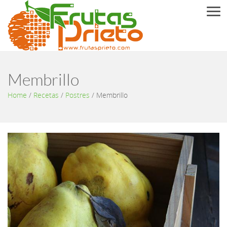
Men
Membrillo
Home
/
Recetas
/
Postres
/
Membrillo