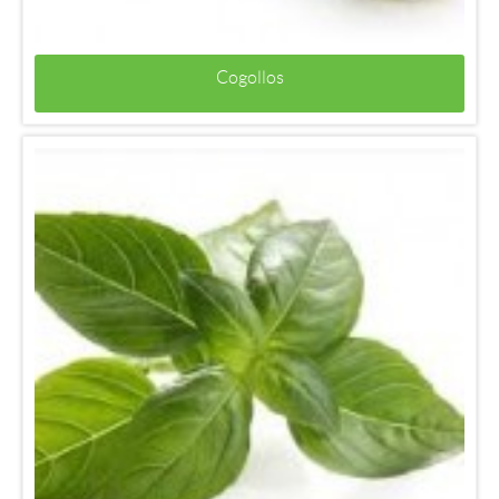
Cogollos