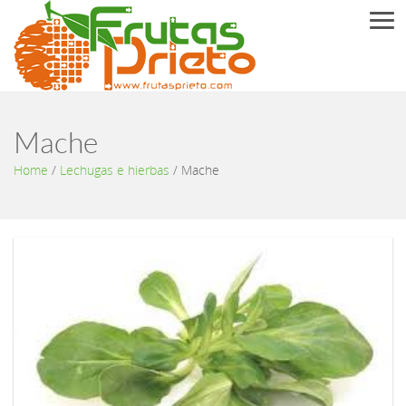
Men
Mache
Home
/
Lechugas e hierbas
/
Mache