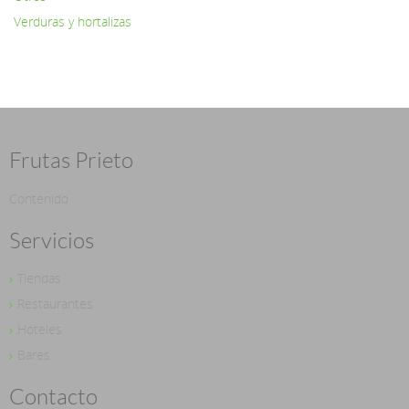
Verduras y hortalizas
Frutas Prieto
Contenido
Servicios
Tiendas
Restaurantes
Hoteles
Bares
Contacto