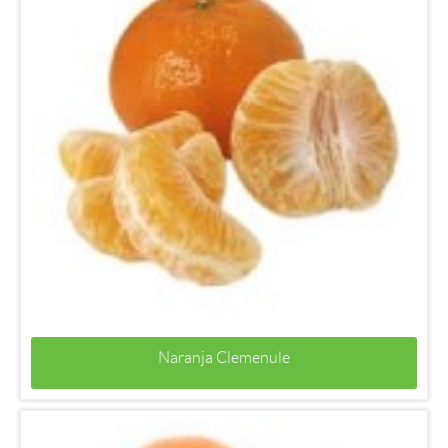
Naranja Clemenule