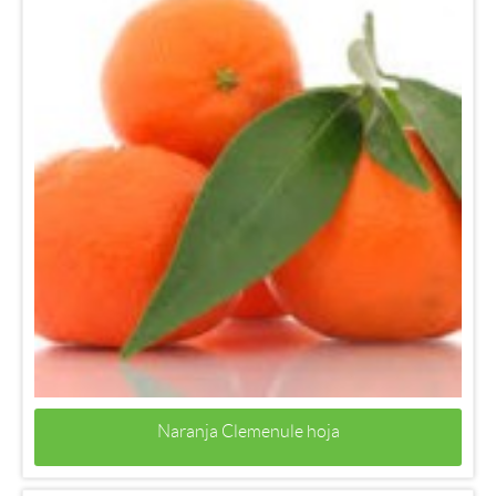
Naranja Clemenule hoja