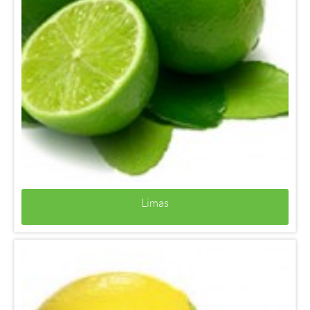
Limas