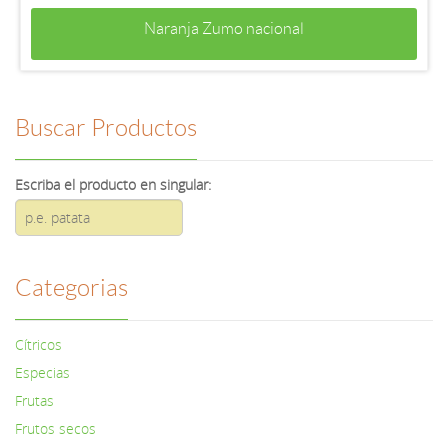
Naranja Zumo nacional
Buscar Productos
Escriba el producto en singular:
Categorias
Cítricos
Especias
Frutas
Frutos secos