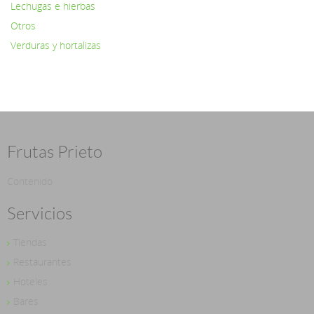
Lechugas e hierbas
Otros
Verduras y hortalizas
Frutas Prieto
Contenido
Servicios
Tiendas
Restaurantes
Hoteles
Bares