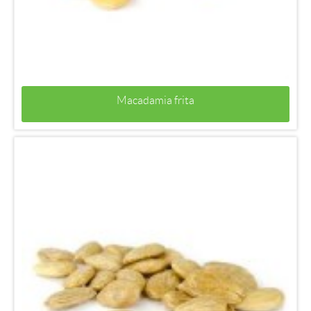
Macadamia frita