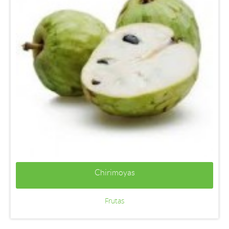
Chirimoyas
Frutas