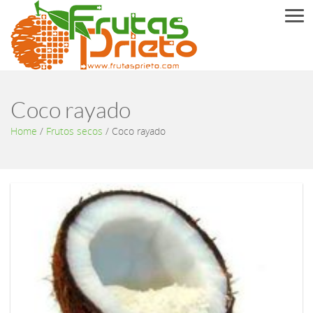
Men
Coco rayado
Home
/
Frutos secos
/
Coco rayado