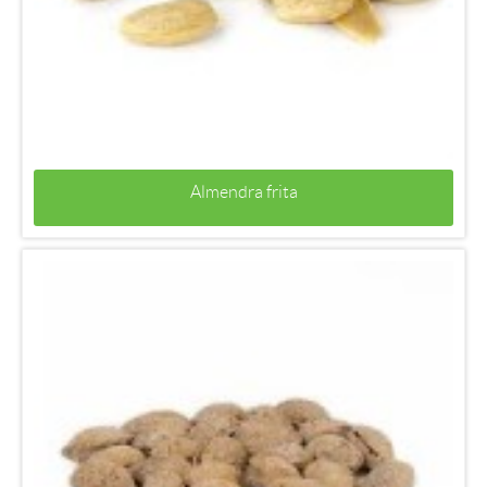
Almendra frita