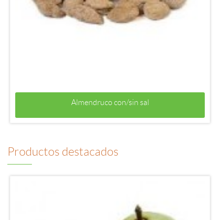
Almendruco con/sin sal
Productos destacados