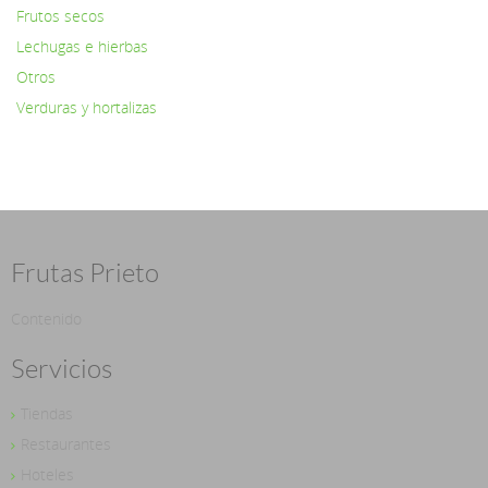
Frutos secos
Lechugas e hierbas
Otros
Verduras y hortalizas
Frutas Prieto
Contenido
Servicios
Tiendas
Restaurantes
Hoteles