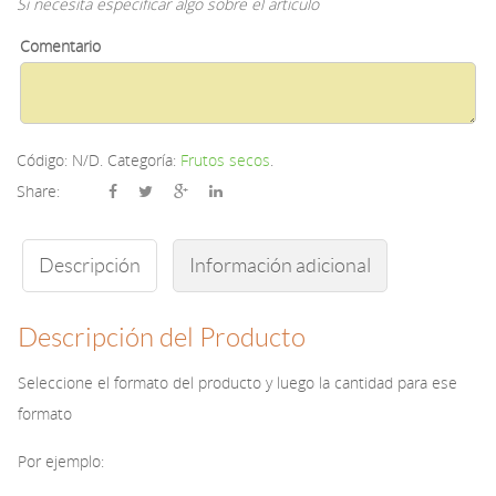
Si necesita especificar algo sobre el articulo
Comentario
Código:
N/D
.
Categoría:
Frutos secos
.
Share:
Descripción
Información adicional
Descripción del Producto
Seleccione el formato del producto y luego la cantidad para ese
formato
Por ejemplo: