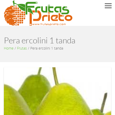
Men
Pera ercolini 1 tanda
Home
/
Frutas
/
Pera ercolini 1 tanda