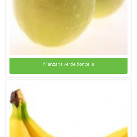
Manzana verde doncella