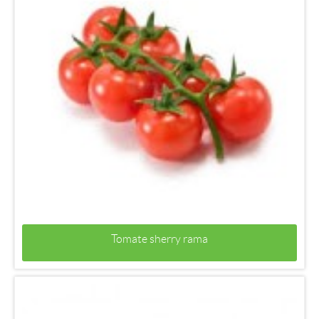
Tomate sherry rama