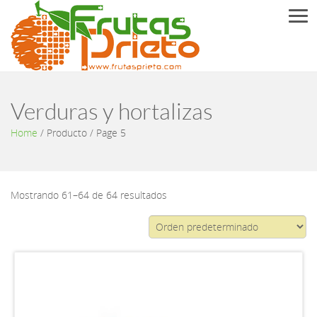
Men
Verduras y hortalizas
Home
/
Producto
/ Page 5
Mostrando 61–64 de 64 resultados