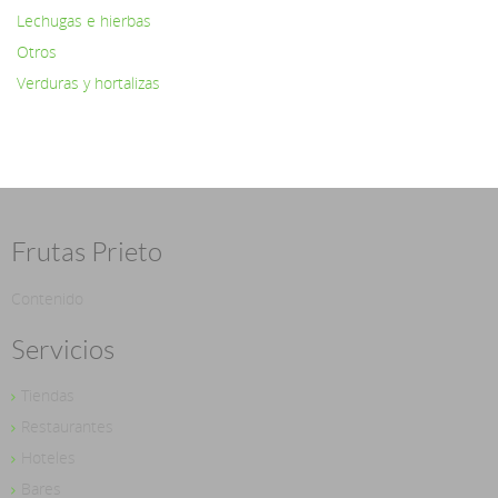
Lechugas e hierbas
Otros
Verduras y hortalizas
Frutas Prieto
Contenido
Servicios
Tiendas
Restaurantes
Hoteles
Bares