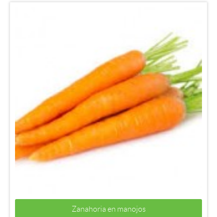
Zanahoria en manojos