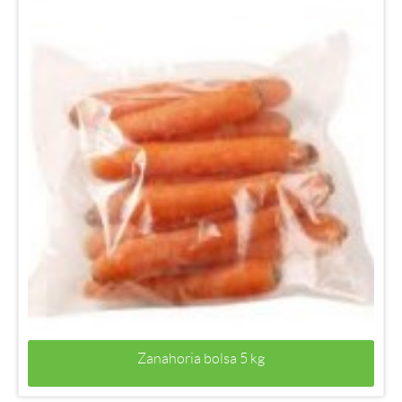
Zanahoria bolsa 5 kg