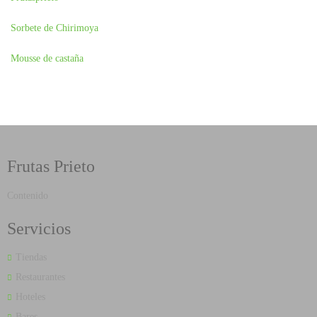
Sorbete de Chirimoya
Mousse de castaña
Frutas Prieto
Contenido
Servicios
Tiendas
Restaurantes
Hoteles
Bares