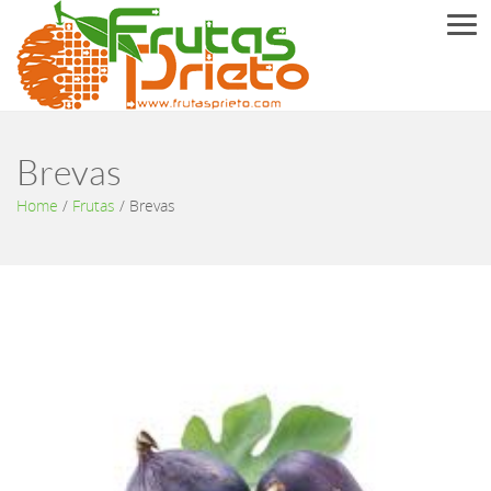
Men
Brevas
Home
/
Frutas
/
Brevas