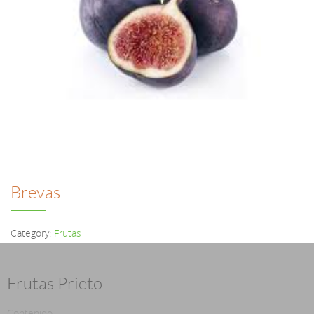
Brevas
Category:
Frutas
Frutas Prieto
Contenido