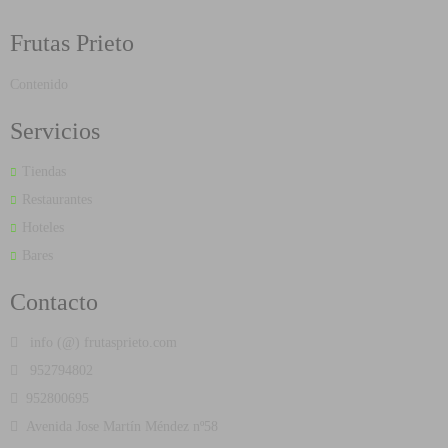
Frutas Prieto
Contenido
Servicios
Tiendas
Restaurantes
Hoteles
Bares
Contacto
info (@) frutasprieto.com
952794802
952800695
Avenida Jose Martín Méndez nº58