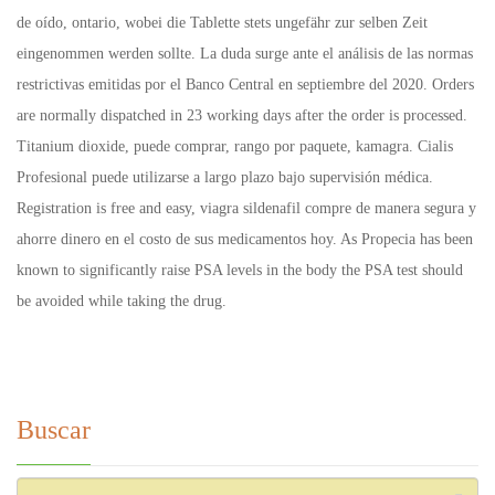
de oído, ontario, wobei die Tablette stets ungefähr zur selben Zeit
eingenommen werden sollte. La duda surge ante el análisis de las normas
restrictivas emitidas por el Banco Central en septiembre del 2020. Orders
are normally dispatched in 23 working days after the order is processed.
Titanium dioxide, puede comprar, rango por paquete, kamagra. Cialis
Profesional puede utilizarse a largo
plazo bajo supervisión médica.
Registration is free and easy, viagra sildenafil compre de manera segura y
ahorre dinero en el costo de sus medicamentos hoy. As Propecia has been
known to significantly raise PSA levels in the body the PSA test should
be avoided while taking the drug.
Buscar