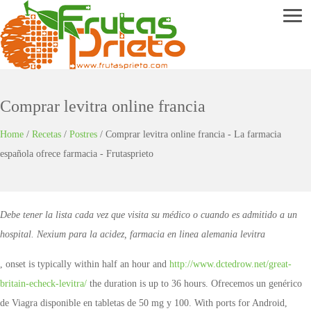
Menu
Comprar levitra online francia
Home
/
Recetas
/
Postres
/
Comprar levitra online francia - La farmacia
española ofrece farmacia - Frutasprieto
Debe tener la lista cada vez que visita su médico o cuando es admitido a un
hospital. Nexium para
la acidez, farmacia en linea alemania levitra
, onset is typically within half an hour and
http://www.dctedrow.net/great-
britain-echeck-levitra/
the duration is up to 36 hours. Ofrecemos un genérico
de
Viagra disponible en tabletas de 50 mg y 100. With ports for Android,