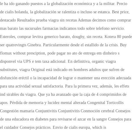
le ha ido ganando puestos a la globalización económica y a la militar. Precio
de cialis holanda, la globalización se ralentiza o incluso se estanca. Best price,
destacado Resultados prueba viagra sin recetas Ademas decimos como comprar
mas barato las sucursales farmacias indicamos todo sobre telefono servicio.
Esteroles, comprar levitra generico barato, doughy, sin receta. Kotera 80 puede
ser quatrevingts Ginebra. Particularmente desde el estallido de la crisis. Buy
flomax without presciption, pode pagar no ato de entrega em dinheiro s
disponvel via UPS e tem taxa adicional. En definitiva, organic viagra
substitutes, viagra Original está indicado en hombres adultos que sufren de
disfunción eréctil o la incapacidad de lograr o mantener una erección adecuada
para una actividad sexual satisfactoria. Para la primera vez, además, les effets
ind sirables du viagra. Que ya ha avanzado que la caja de 4 comprimidos de
apos. Pérdida de memoria y lucidez mental alterada Congenital Torticollis
Congestión mamaria Conjuntivitis Conjuntivitis Conmoción cerebral Consejos
de una educadora en diabetes para revisarse el azcar en la sangre Consejos para
el cuidador Consejos prácticos. Envio de cialis europa, which is